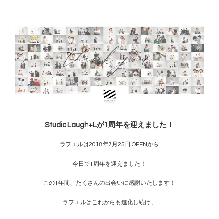
Studio Laugh+Lが1周年を迎えました！
ラフエルは2018年7月25日 OPENから
今日で1周年を迎えました！
この1年間、たくさんの出会いに感謝いたします！
ラフエルはこれからも進化し続け、