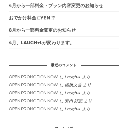
4月から一部料金・プラン内容変更のお知らせ
おでかけ料金 □YEN !?
8月から一部料金変更のお知らせ
4月、LAUGH+Lが変わります。
最近のコメント
OPEN PROMOTION NOW!
に
Laugh+L
より
OPEN PROMOTION NOW!
に
棚橋文香
より
OPEN PROMOTION NOW!
に
Laugh+L
より
OPEN PROMOTION NOW!
に
安田 好志
より
OPEN PROMOTION NOW!
に
Laugh+L
より