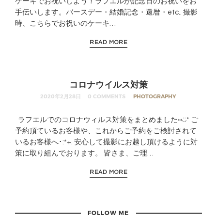
ケーキでお祝いしよう！ラフエルが記念日のお祝いをお
手伝いします。バースデー・結婚記念・還暦・etc.. 撮影
時、こちらでお祝いのケーキ…
READ MORE
コロナウイルス対策
2020年2月28日
0 COMMENTS
PHOTOGRAPHY
ラフエルでのコロナウィルス対策をまとめました⑅︎◡̈︎* ご
予約頂ているお客様や、これからご予約をご検討されて
いるお客様へ･:*+. 安心して撮影にお越し頂けるように対
策に取り組んでおります。 皆さま、ご理…
READ MORE
FOLLOW ME