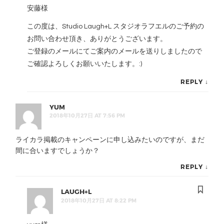
安藤様
この度は、Studio Laugh+L スタジオラフエルのご予約の
お問い合わせ頂き、ありがとうございます。
ご登録のメールにてご案内のメールを送りしましたので
ご確認よろしくお願いいたします。:)
REPLY
↓
YUM
2018年10月27日 AT 7:56 PM
ライカラ掲載のキャンペーンに申し込みたいのですが、まだ
間に合いますでしょうか？
REPLY
↓
LAUGH+L
2018年10月27日 AT 8:22 PM