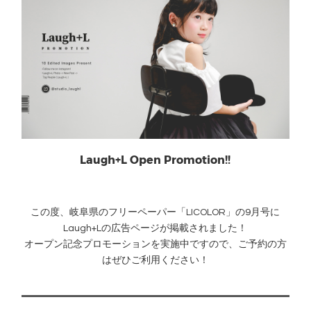
Laugh+L Open Promotion!!
この度、岐阜県のフリーペーパー「LICOLOR」の9月号に
Laugh+Lの広告ページが掲載されました！
オープン記念プロモーションを実施中ですので、ご予約の方
はぜひご利用ください！