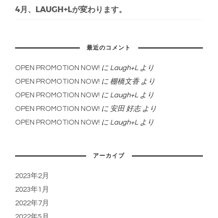
4月、LAUGH+Lが変わります。
最近のコメント
OPEN PROMOTION NOW!
に
Laugh+L
より
OPEN PROMOTION NOW!
に
棚橋文香
より
OPEN PROMOTION NOW!
に
Laugh+L
より
OPEN PROMOTION NOW!
に
安田 好志
より
OPEN PROMOTION NOW!
に
Laugh+L
より
アーカイブ
2023年2月
2023年1月
2022年7月
2022年5月