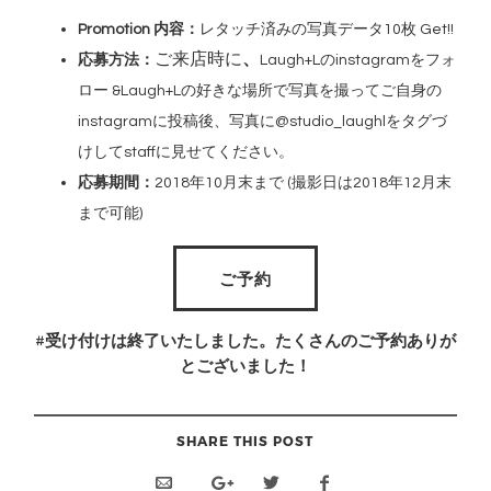
Promotion 内容：
レタッチ済みの写真データ10枚 Get!!
ご来店時に
、
応募方法：
Laugh+Lのinstagramをフォ
ロー &Laugh+Lの好きな場所で写真を撮って
ご自身の
instagramに投稿後、写真に@studio_laughlをタグづ
けしてstaffに見せてください。
応募期間：
2018年10月末まで (撮影日は2018年12月末
まで可能)
ご予約
#
受け付けは終了いたしました。たくさんのご予約ありが
とございました！
SHARE THIS POST