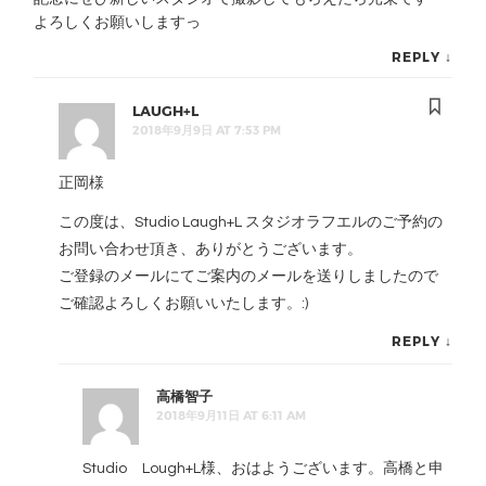
よろしくお願いしますっ
REPLY
↓
LAUGH+L
2018年9月9日 AT 7:53 PM
正岡様
この度は、Studio Laugh+L スタジオラフエルのご予約の
お問い合わせ頂き、ありがとうございます。
ご登録のメールにてご案内のメールを送りしましたので
ご確認よろしくお願いいたします。:)
REPLY
↓
高橋智子
2018年9月11日 AT 6:11 AM
Studio Lough+L様、おはようございます。高橋と申