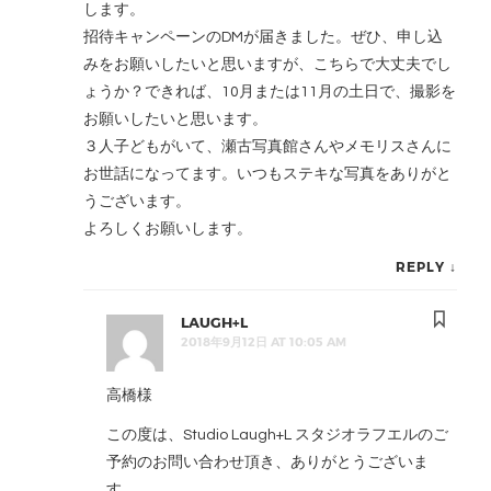
します。
招待キャンペーンのDMが届きました。ぜひ、申し込
みをお願いしたいと思いますが、こちらで大丈夫でし
ょうか？できれば、10月または11月の土日で、撮影を
お願いしたいと思います。
３人子どもがいて、瀬古写真館さんやメモリスさんに
お世話になってます。いつもステキな写真をありがと
うございます。
よろしくお願いします。
REPLY
↓
LAUGH+L
2018年9月12日 AT 10:05 AM
高橋様
この度は、Studio Laugh+L スタジオラフエルのご
予約のお問い合わせ頂き、ありがとうございま
す。