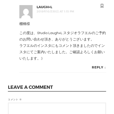
LAUGH+L
2018年10月30日 AT 1:15 PM
棚橋様
この度は、Studio Laugh+L スタジオラフエルのご予約
のお問い合わせ頂き、ありがとうございます。
ラフエルのインスタにもコメント頂きましたのでイン
スタにてご案内いたしました。ご確認よろしくお願い
いたします。:)
REPLY
↓
LEAVE A COMMENT
コメント
※