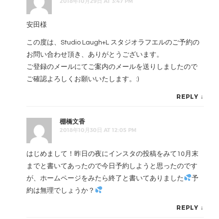
2018年10月29日 AT 3:47 PM
安田様
この度は、Studio Laugh+L スタジオラフエルのご予約の
お問い合わせ頂き、ありがとうございます。
ご登録のメールにてご案内のメールを送りしましたので
ご確認よろしくお願いいたします。:)
REPLY
↓
棚橋文香
2018年10月30日 AT 12:05 PM
はじめまして！昨日の夜にインスタの投稿をみて10月末
までと書いてあったので今日予約しようと思ったのです
が、ホームページをみたら終了と書いてありました
予
約は無理でしょうか？
REPLY
↓