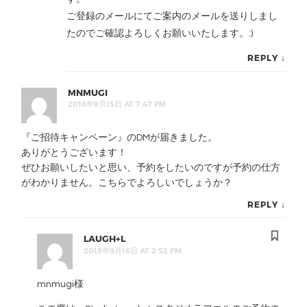
ご登録のメールにてご案内のメールを送りしまし
たのでご確認よろしくお願いいたします。:)
REPLY
↓
MNMUGI
2018年9月15日 AT 7:47 PM
『ご招待キャンペーン』のDMが届きました。
ありがとうございます！
ぜひお願いしたいと思い、予約をしたいのですが予約の仕方
がわかりません。こちらでよろしいでしょうか？
REPLY
↓
LAUGH+L
2018年9月16日 AT 2:52 PM
mnmugi様