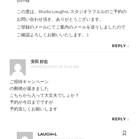
yum様
この度は、Studio Laugh+L スタジオラフエルのご予約の
お問い合わせ頂き、ありがとうございます。
ご登録のメールにてご案内のメールを送りしましたので
ご確認よろしくお願いいたします。:)
REPLY
↓
安田 好志
2018年10月29日 AT 11:42 AM
ご招待キャンペーン
の郵便が届きました
こちらから入って大丈夫でしょか？
予約が今日までですが
予約宜しくお願いします
REPLY
↓
LAUGH+L