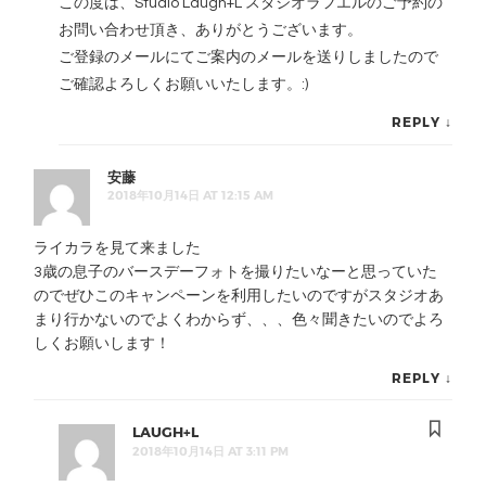
この度は、Studio Laugh+L スタジオラフエルのご予約の
お問い合わせ頂き、ありがとうございます。
ご登録のメールにてご案内のメールを送りしましたので
ご確認よろしくお願いいたします。:)
REPLY
↓
安藤
2018年10月14日 AT 12:15 AM
ライカラを見て来ました
3歳の息子のバースデーフォトを撮りたいなーと思っていた
のでぜひこのキャンペーンを利用したいのですがスタジオあ
まり行かないのでよくわからず、、、色々聞きたいのでよろ
しくお願いします！
REPLY
↓
LAUGH+L
2018年10月14日 AT 3:11 PM