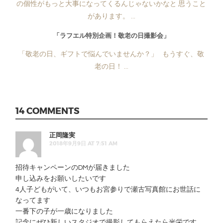
の個性がもっと大事になってくるんじゃないかなと 思うこと
があります。 ...
「ラフエル特別企画！敬老の日撮影会」
「敬老の日、ギフトで悩んでいませんか？」 もうすぐ、敬
老の日！ ...
14 COMMENTS
正岡隆実
2018年9月9日 AT 7:51 AM
招待キャンペーンのDMが届きました
申し込みをお願いしたいです
4人子どもがいて、いつもお宮参りで瀬古写真館にお世話に
なってます
一番下の子が一歳になりました
記念にぜひ新しいスタジオで撮影してもらえたら光栄です