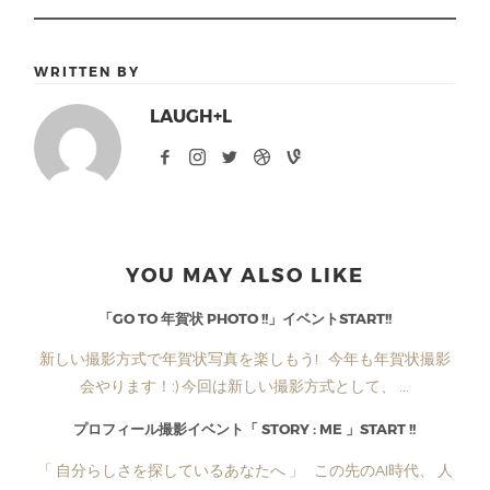
WRITTEN BY
LAUGH+L
YOU MAY ALSO LIKE
「GO TO 年賀状 PHOTO !!」イベントSTART!!
新しい撮影方式で年賀状写真を楽しもう! 今年も年賀状撮影
会やります！:) 今回は新しい撮影方式として、 ...
プロフィール撮影イベント「 STORY : ME 」START !!
「 自分らしさを探しているあなたへ 」 この先のAI時代、 人