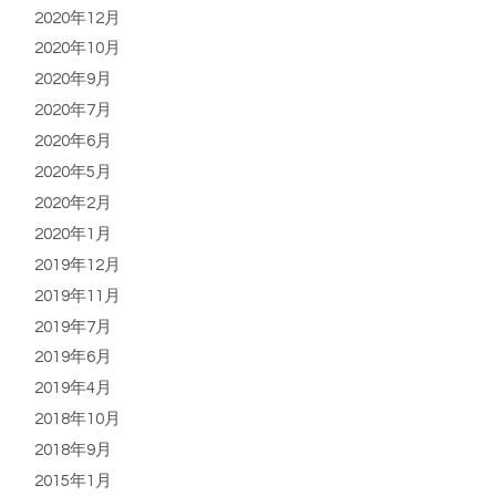
2020年12月
2020年10月
2020年9月
2020年7月
2020年6月
2020年5月
2020年2月
2020年1月
2019年12月
2019年11月
2019年7月
2019年6月
2019年4月
2018年10月
2018年9月
2015年1月