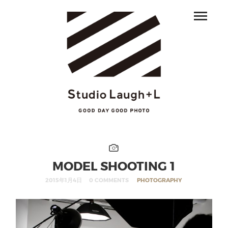
MODEL SHOOTING 1
2015年1月4日
0 COMMENTS
PHOTOGRAPHY