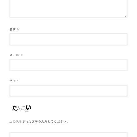
名前
※
メール
※
サイト
上に表示された文字を入力してください。